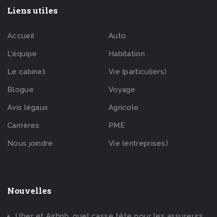
Liens utiles
Accueil
Auto
L'équipe
Habitation
Le cabinet
Vie (particuliers)
Blogue
Voyage
Avis légaux
Agricole
Carrières
PME
Nous joindre
Vie (entreprises)
Nouvelles
Uber et Airbnb, quel casse tête pour les assureurs.