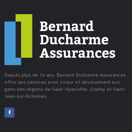
Depuis plus de 70 ans, Bernard Ducharme Assurances
offre ses services avec coeur et dévouement aux
gens des régions de Saint-Hyacinthe, Granby et Saint-
Jean-sur-Richelieu.