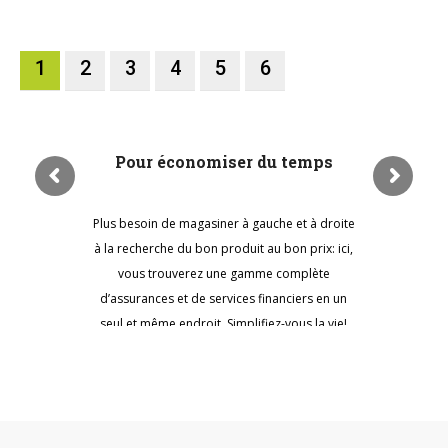
1
2
3
4
5
6
Pour économiser du temps
Plus besoin de magasiner à gauche et à droite
à la recherche du bon produit au bon prix: ici,
vous trouverez une gamme complète
d’assurances et de services financiers en un
seul et même endroit. Simplifiez-vous la vie!